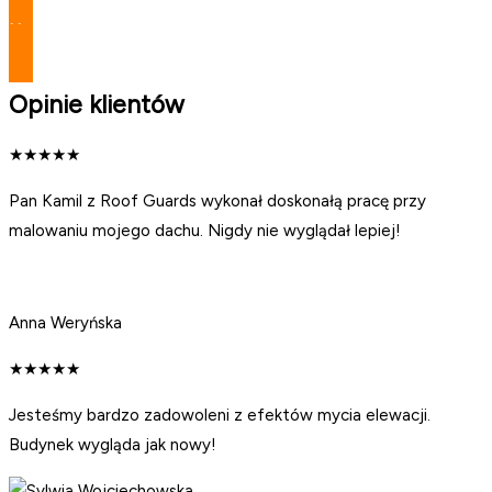
Umów się teraz
Opinie klientów
★
★
★
★
★
Pan Kamil z Roof Guards wykonał doskonałą pracę przy
malowaniu mojego dachu. Nigdy nie wyglądał lepiej!
Anna Weryńska
★
★
★
★
★
Jesteśmy bardzo zadowoleni z efektów mycia elewacji.
Budynek wygląda jak nowy!