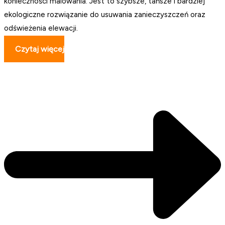
konieczności malowania. Jest to szybsze, tańsze i bardziej
ekologiczne rozwiązanie do usuwania zanieczyszczeń oraz
odświeżenia elewacji.
Czytaj więcej