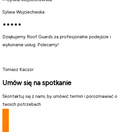
Sylwia Wojciechwska
★
★
★
★
★
Dziękujemy Roof Guards za profesjonalne podejście i
wykonanie usług. Polecamy!
Tomasz Kaczor
Umów się na spotkanie
Skontaktuj się z nami, by umówić termin i porozmawiać o
twoich potrzebach
Umów się teraz