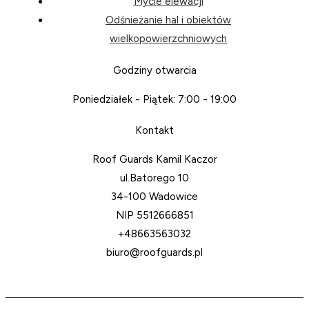
Mycie elewacji
Odśnieżanie hal i obiektów
wielkopowierzchniowych
Godziny otwarcia
Poniedziałek - Piątek: 7:00 - 19:00
Kontakt
Roof Guards Kamil Kaczor
ul.Batorego 10
34-100 Wadowice
NIP 5512666851
+48663563032
biuro@roofguards.pl