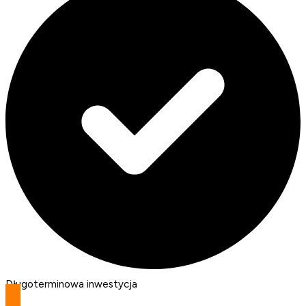
Długoterminowa inwestycja