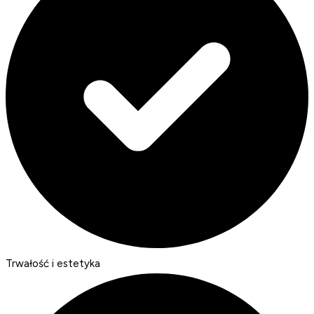
Trwałość i estetyka